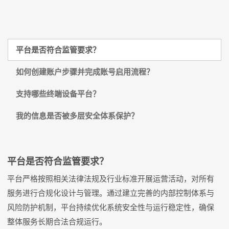
平台是否符合监管要求？
如何创建账户步骤并完成账号启用流程？
支持哪些终端设备平台？
我的信息是否被多层安全体系保护？
平台是否符合监管要求？
平台严格按照相关法律法规及行业标准开展运营活动，对所有
服务进行合规化设计与管理。通过建立完善的内部控制体系与
风险防护机制，平台持续优化系统安全性与运行稳定性，确保
整体服务长期合法合规运行。