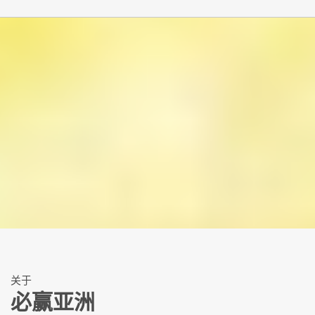
关于
必赢亚洲