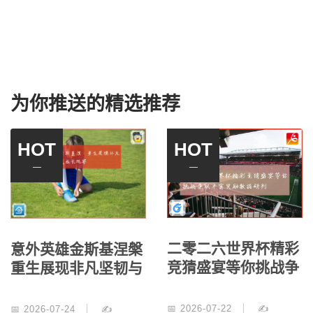
为你推送的精选推荐
HOT
HOT
―
―
二零二六世界杯精彩
意外英雄金斯基涅槃
竞猜盛宴等你挑战争
重生展现非凡坚韧与
📅 2026-07-22
✍
📅 2026-07-24
✍