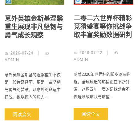
二零二六世界杯精彩
意外英雄金斯基涅槃
竞猜盛宴等你挑战争
重生展现非凡坚韧与
取丰富奖励数据研判
勇气成长观察
📅 2026-07-22
✍
📅 2026-07-24
✍
ADMIN
ADMIN
随着2026年世界杯的脚步逐渐临
意外英雄金斯基的涅槃重生不仅
近，全球球迷的热情正在不断升
是一段传奇经历，更是一曲坚韧
温。这场四年一度的足球盛会不
与勇气的赞歌。从意外的命运中
仅是顶级球队与球星...
挣脱，他以惊人的毅力...
阅读全文
阅读全文